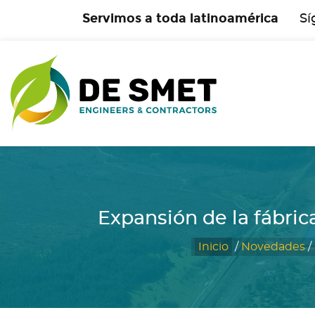
Servimos a toda latinoamérica
Sí
Expansión de la fábric
Inicio
/
Novedades
/