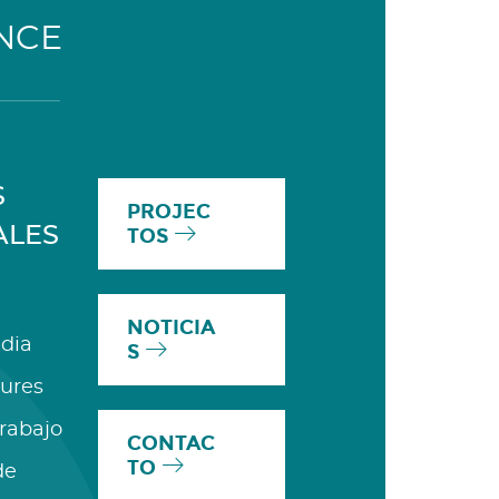
NCE
S
PROJEC
ALES
TOS
NOTICIA
dia
S
ures
Trabajo
CONTAC
TO
de