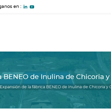
ganos en :
a BENEO de Inulina de Chicoria y
Expansión de la fábrica BENEO de Inulina de Chicoria y 