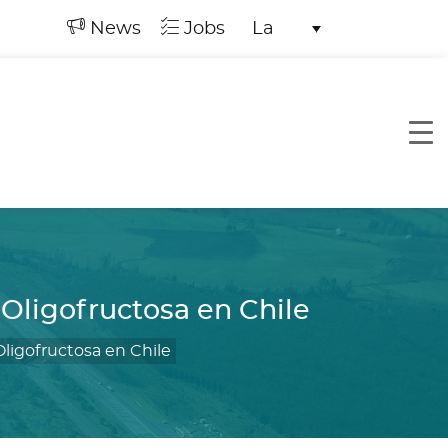
News
Jobs
La
 Oligofructosa en Chile
Oligofructosa en Chile