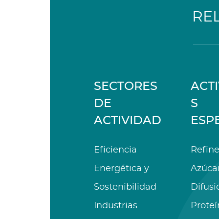
RE
SECTORES
ACT
DE
S
ACTIVIDAD
ESP
Eficiencia
Refine
Energética y
Azúca
Sostenibilidad
Difusi
Industrias
Proteí