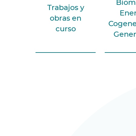
Biom
Trabajos y
Ener
obras en
Cogene
curso
Gener