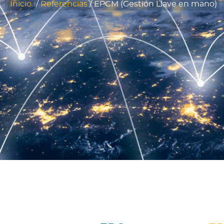
Inicio
/
Referencias
/
EPCM (Gestión Llave en mano)