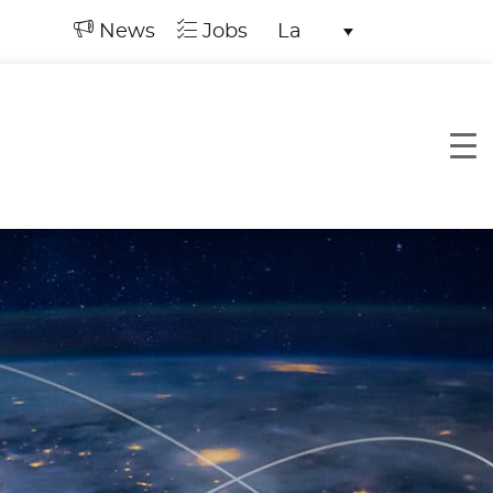
News
Jobs
La