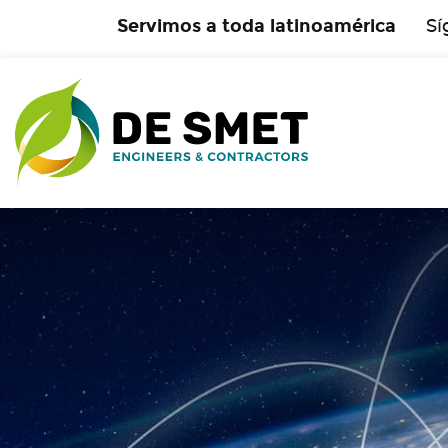
Servimos a toda latinoamérica
Sí