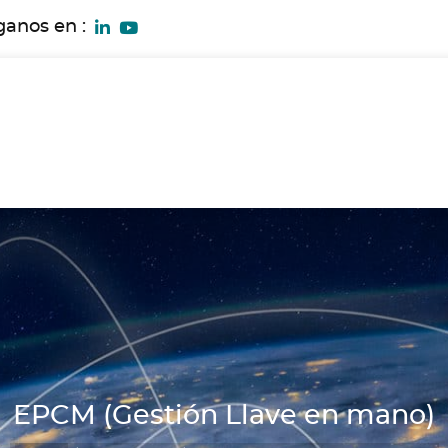
ganos en :
EPCM (Gestión Llave en mano)