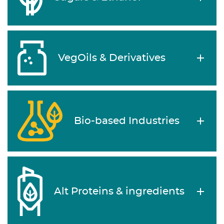
VegOils & Derivatives
Bio-based Industries
Alt Proteins & ingredients