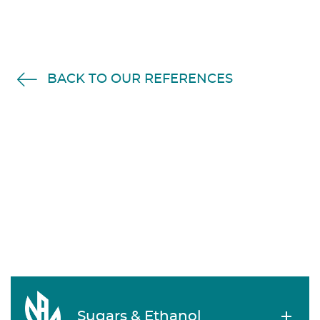
BACK TO OUR REFERENCES
Sugars & Ethanol