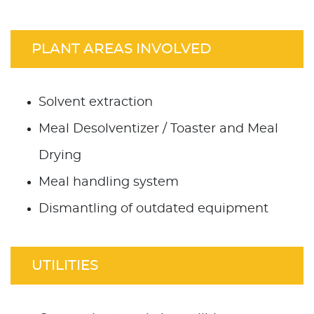
PLANT AREAS INVOLVED
Solvent extraction
Meal Desolventizer / Toaster and Meal
Drying
Meal handling system
Dismantling of outdated equipment
UTILITIES