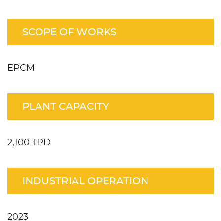
SCOPE OF WORKS
EPCM
PLANT CAPACITY
2,100 TPD
INDUSTRIAL OPERATION
2023