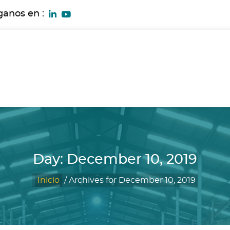
ganos en :
Day:
December 10, 2019
Inicio
/
Archives for December 10, 2019