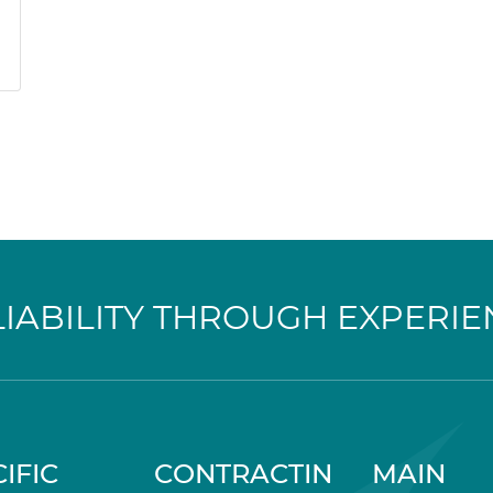
LIABILITY THROUGH EXPERIE
IFIC
CONTRACTIN
MAIN