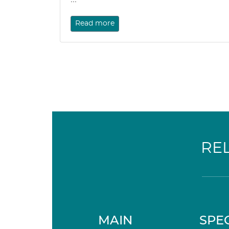
Read more
RE
MAIN
SPEC