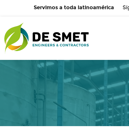
Servimos a toda latinoamérica
Sí