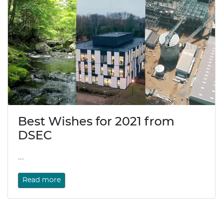
Best Wishes for 2021 from
DSEC
...
Read more