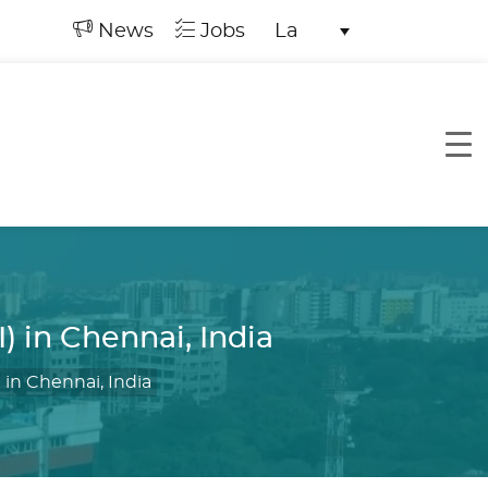
News
Jobs
La
) in Chennai, India
 in Chennai, India