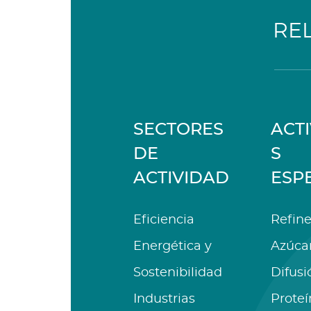
RE
SECTORES
ACT
DE
S
ACTIVIDAD
ESP
Eficiencia
Refine
Energética y
Azúca
Sostenibilidad
Difusi
Industrias
Proteí