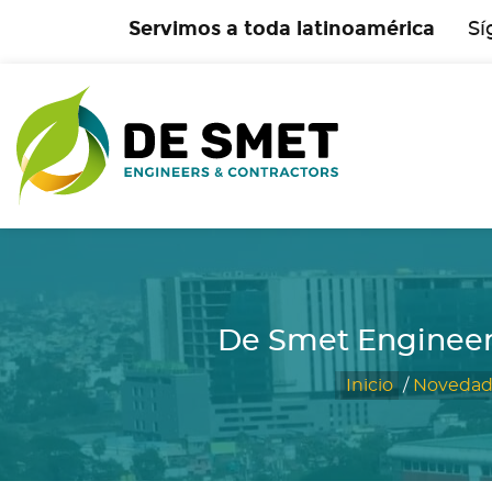
Servimos a toda latinoamérica
Sí
De Smet Engineers 
Inicio
/
Novedad