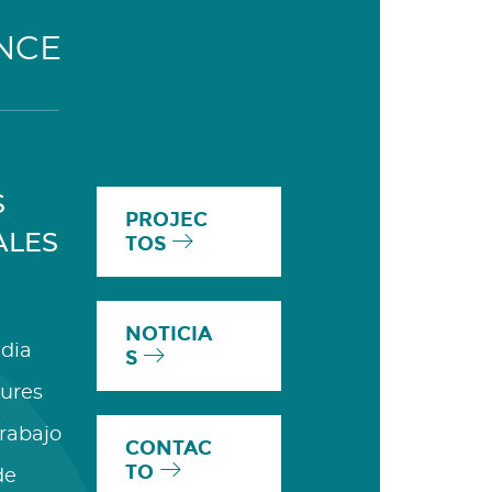
NCE
S
PROJEC
ALES
TOS
NOTICIA
dia
S
ures
Trabajo
CONTAC
TO
de