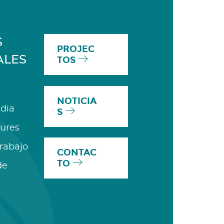
S
PROJEC
ALES
TOS
NOTICIA
dia
S
ures
Trabajo
CONTAC
TO
de