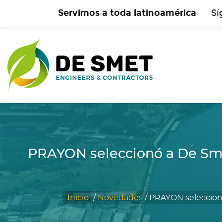
Servimos a toda latinoamérica
Sí
PRAYON seleccionó a De Smet
Inicio
/
Novedades
/
PRAYON seleccionó