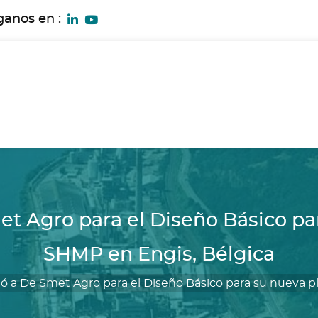
ganos en :
 Agro para el Diseño Básico par
SHMP en Engis, Bélgica
 a De Smet Agro para el Diseño Básico para su nueva pl