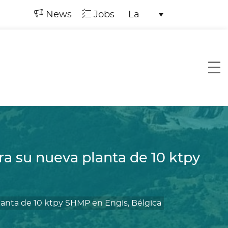
News
Jobs
La
a su nueva planta de 10 ktpy
anta de 10 ktpy SHMP en Engis, Bélgica