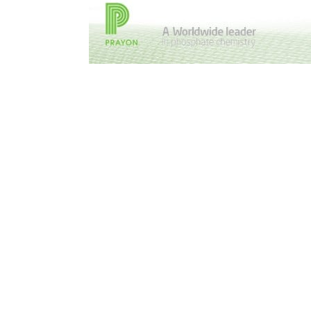
Acerca de De Smet Agro