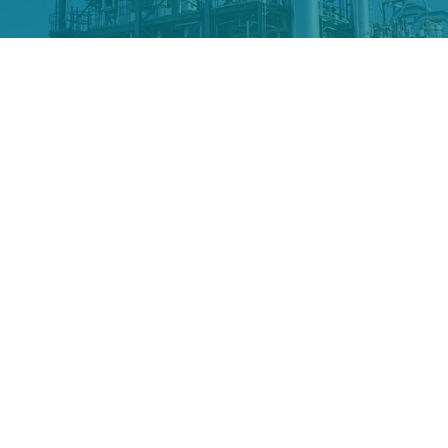
De Smet Engineers & Contractors (DSEC)