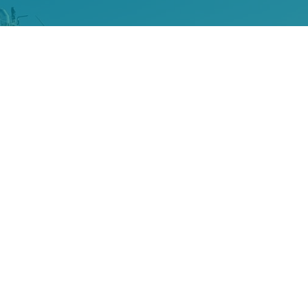
METEX NØØVISTA