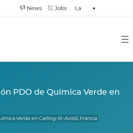
News
Jobs
La
ión PDO de Química Verde en
mica Verde en Carling-St-Avold, Francia