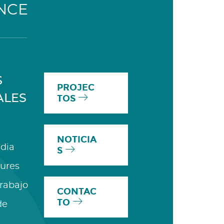
NCE
S
PROJEC
ALES
TOS
NOTICIA
dia
S
ures
Trabajo
CONTAC
TO
de