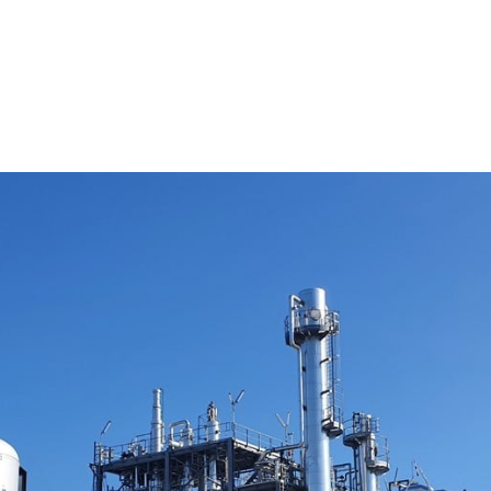
lic Explorer
DSEC