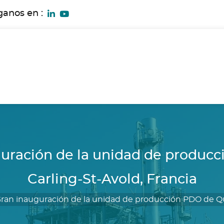
ganos en :
ración de la unidad de producc
Carling-St-Avold, Francia
n inauguración de la unidad de producción PDO de Quí