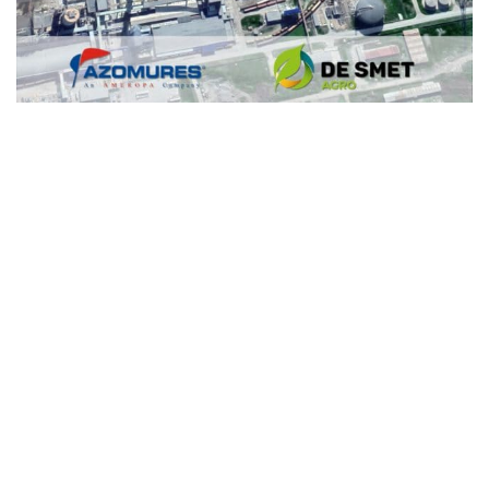
De Smet Agro
Agro-
Nutrientes
Industria de los Fertilizantes