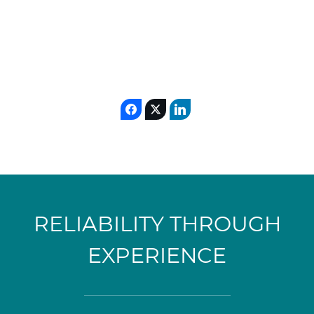
Fosfatos
Nitrogeno
RELIABILITY THROUGH
EXPERIENCE