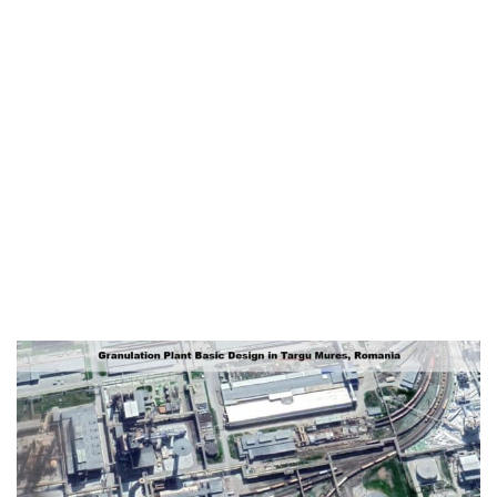
concentración y
granulación
complejo de fertilizantes existente en Targu
Mures