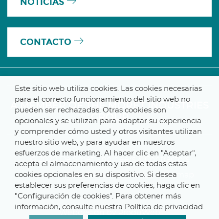
NOTICIAS
CONTACTO
Este sitio web utiliza cookies. Las cookies necesarias
para el correcto funcionamiento del sitio web no
A MEMBER OF THE MORET INDUSTRIES
pueden ser rechazadas. Otras cookies son
GROUP
opcionales y se utilizan para adaptar su experiencia
y comprender cómo usted y otros visitantes utilizan
nuestro sitio web, y para ayudar en nuestros
esfuerzos de marketing. Al hacer clic en "Aceptar",
© 2020 De Smet Engineers & Contractors
acepta el almacenamiento y uso de todas estas
cookies opcionales en su dispositivo. Si desea
Internal
–
Data Protection Notice
–
Sitemap
establecer sus preferencias de cookies, haga clic en
"Configuración de cookies". Para obtener más
información, consulte nuestra Política de privacidad.
Webdesign by ProduWeb