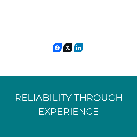
Fosfatos
Nitrogeno
RELIABILITY THROUGH
EXPERIENCE