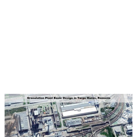
concentración y
granulación
complejo de fertilizantes existente en Targu
Mures