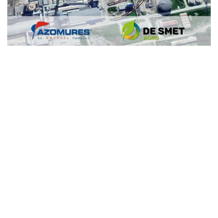
De Smet Agro
Agro-
Nutrientes
Industria de los Fertilizantes