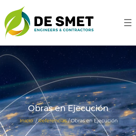
Obras en Ejecución
Inicio
/
Referencias
/
Obras en Ejecución