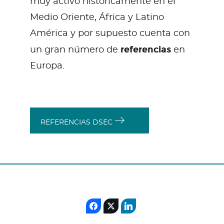
muy activo históricamente en el
Medio Oriente, África y Latino
América y por supuesto cuenta con
referencias
un gran número de
en
Europa.
REFERENCIAS DSEC