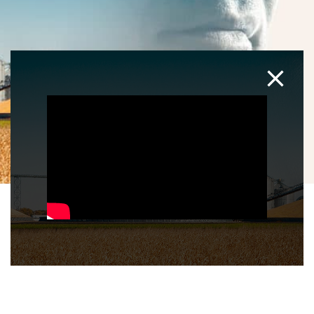
Play Video