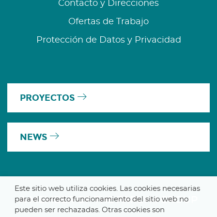
Contacto y Direcciones
Ofertas de Trabajo
Protección de Datos y Privacidad
PROYECTOS
NEWS
Este sitio web utiliza cookies. Las cookies necesarias
A MEMBER OF THE PARLYM GROUP
para el correcto funcionamiento del sitio web no
pueden ser rechazadas. Otras cookies son