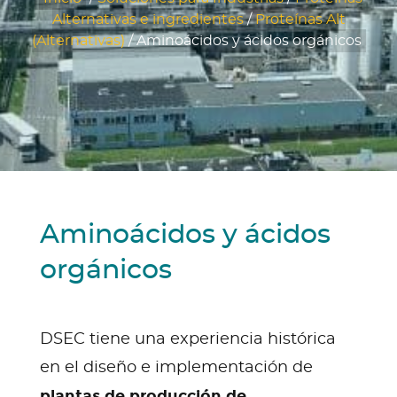
Alternativas e ingredientes
/
Proteínas Alt
(Alternativas)
/
Aminoácidos y ácidos orgánicos
Aminoácidos y ácidos
orgánicos
DSEC tiene una experiencia histórica
en el diseño e implementación de
plantas de producción de