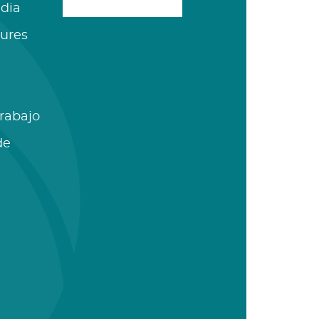
dia
ures
Trabajo
de