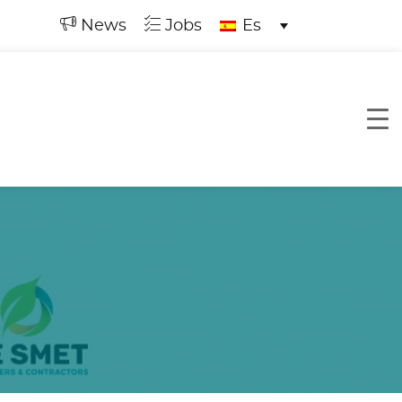
News
Jobs
Es