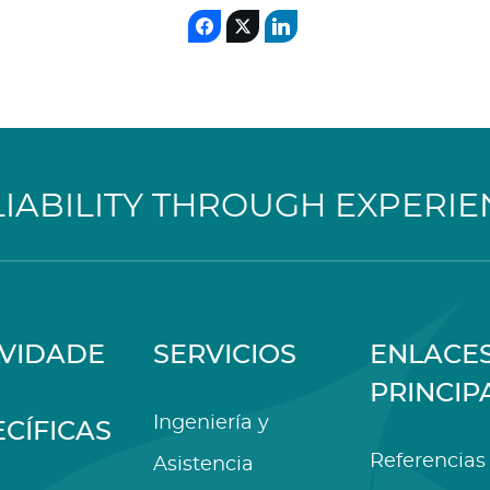
LIABILITY THROUGH EXPERIE
IVIDADE
SERVICIOS
ENLACE
PRINCIP
Ingeniería y
ECÍFICAS
Referencias
Asistencia