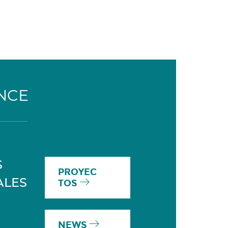
NCE
S
PROYEC
ALES
TOS
NEWS