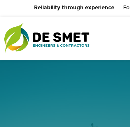
Reliability through experience
Fo