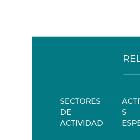
RE
SECTORES
ACT
DE
S
ACTIVIDAD
ESP