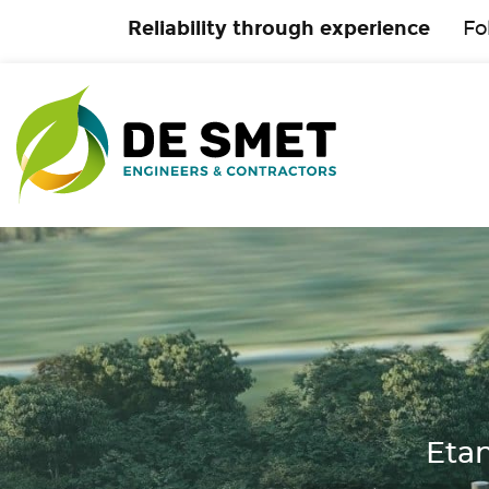
Reliability through experience
Fo
Etan