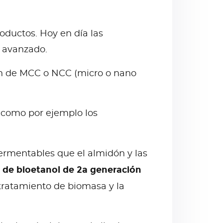
oductos. Hoy en día las
e avanzado.
ión de MCC o NCC (micro o nano
o como por ejemplo los
ermentables que el almidón y las
 de bioetanol de 2a generación
etratamiento de biomasa y la