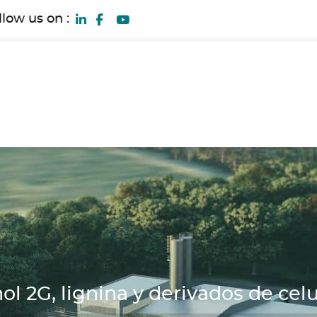
llow us on :
ol 2G, lignina y derivados de cel