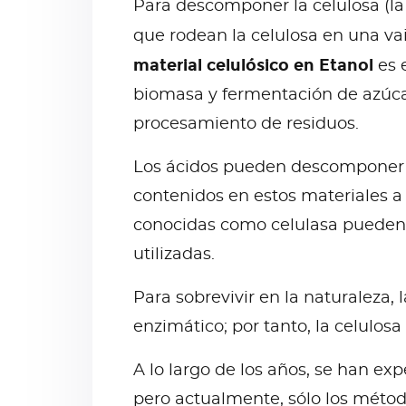
Para descomponer la celulosa (la 
que rodean la celulosa en una va
material celulósico en Etanol
es e
biomasa y fermentación de azúcar
procesamiento de residuos.
Los ácidos pueden descomponer la
contenidos en estos materiales a t
conocidas como celulasa pueden 
utilizadas.
Para sobrevivir en la naturaleza,
enzimático; por tanto, la celulo
A lo largo de los años, se han ex
pero actualmente, sólo los métod