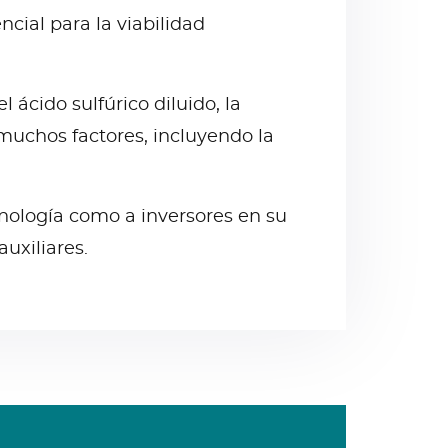
cial para la viabilidad
ácido sulfúrico diluido, la
muchos factores, incluyendo la
nología como a inversores en su
uxiliares.