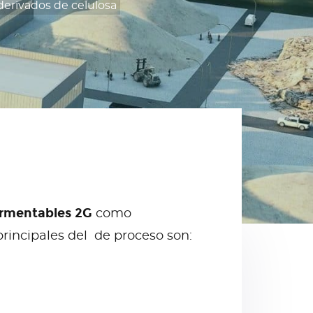
 derivados de celulosa
rmentables 2G
como
principales del de proceso son: