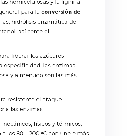
las hemicelulosas y la lignina
conversión de
general para la
mas, hidrólisis enzimática de
tanol, así como el
ra liberar los azúcares
ta especificidad, las enzimas
losa y a menudo son las más
ra resistente el ataque
r a las enzimas.
mecánicos, físicos y térmicos,
 a los 80 – 200 ºC con uno o más