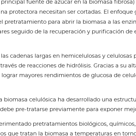
principal fuente de azúcar en la biomasa fibrosa) 
ina protectora necesitan ser cortadas. El enfoque 
l pretratamiento para abrir la biomasa a las enzi
es seguido de la recuperación y purificación de e
s cadenas largas en hemicelulosas y celulosas pa
ravés de reacciones de hidrólisis. Gracias a su al
lograr mayores rendimientos de glucosa de celu
 la biomasa celulósica ha desarrollado una estructu
sa debe pre-tratarse previamente para exponer mejo
perimentado pretratamientos biológicos, químicos, 
os que tratan la biomasa a temperaturas en torno