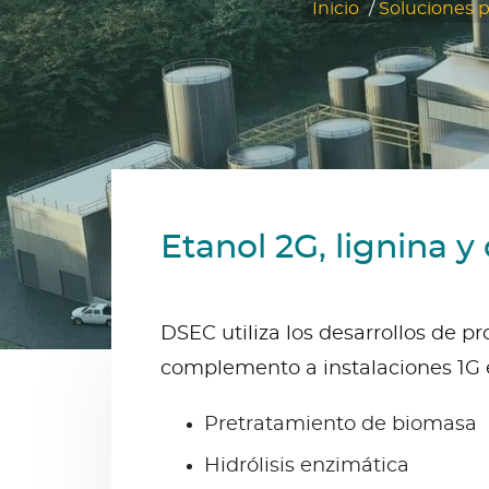
Inicio
/
Soluciones p
Etanol 2G, lignina y
DSEC utiliza los desarrollos de p
complemento a instalaciones 1G e
Pretratamiento de biomasa
Hidrólisis enzimática