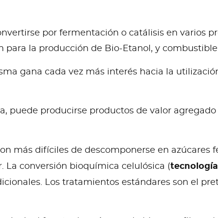
vertirse por fermentación o catálisis en varios pr
 para la producción de Bio-Etanol, y combustibl
isma gana cada vez más interés hacia la utilizac
nina, puede producirse productos de valor agregad
on más difíciles de descomponerse en azúcares f
tecnología
. La conversión bioquímica celulósica (
adicionales. Los tratamientos estándares son el pr