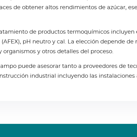
ces de obtener altos rendimientos de azúcar, esen
atamiento de productos termoquímicos incluyen el 
(AFEX), pH neutro y cal. La elección depende de 
y organismos y otros detalles del proceso.
campo puede asesorar tanto a proveedores de tec
strucción industrial incluyendo las instalaciones a