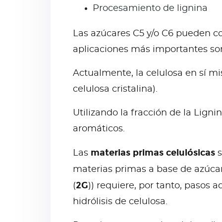
Procesamiento de lignina
Las azúcares C5 y/o C6 pueden con
aplicaciones más importantes son
Actualmente, la celulosa en sí m
celulosa cristalina).
Utilizando la fracción de la Lig
aromáticos.
materias primas celulósicas
Las
s
materias primas a base de azúcar
2G
(
)) requiere, por tanto, pasos 
hidrólisis de celulosa.