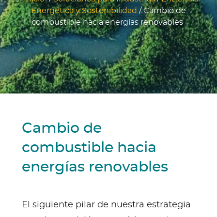
Energética y Sostenibilidad
/
Cambio de
combustible hacia energías renovables
Cambio de
combustible hacia
energías renovables
El siguiente pilar de nuestra estrategia