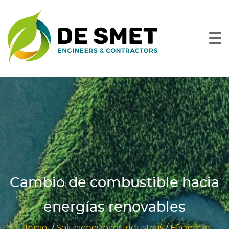
Cambio de combustible hacia
energías renovables
Inicio
/
Soluciones para Industrias
/
Eficiencia