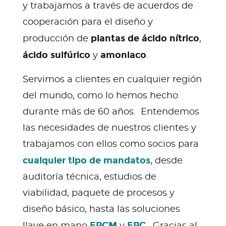
y trabajamos a través de acuerdos de
cooperación para el diseño y
plantas de ácido nítrico
producción de
,
ácido sulfúrico
amoniaco
y
.
Servimos a clientes en cualquier región
del mundo, como lo hemos hecho
durante más de 60 años. Entendemos
las necesidades de nuestros clientes y
trabajamos con ellos como socios para
cualquier tipo de mandatos
, desde
auditoría técnica, estudios de
viabilidad, paquete de procesos y
diseño básico, hasta las soluciones
EPCM
EPC
llave en mano
y
. Gracias al