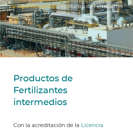
de Agro-Nutrientes
/
Productos de Fertilizantes
intermedios
Productos de
Fertilizantes
intermedios
Con la acreditación de la
Licencia