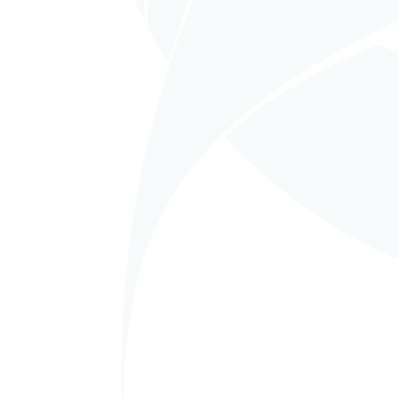
Pla
Ar