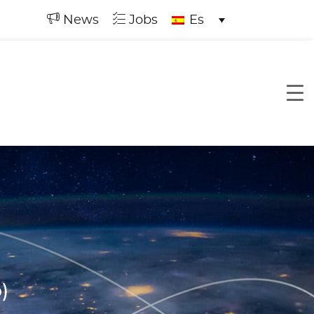
News
Jobs
Es
)