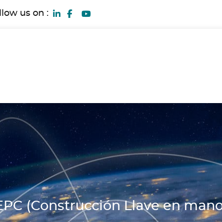
llow us on :
EPC (Construcción Llave en mano