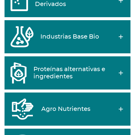
Derivados
Industrias Base Bio
Proteínas alternativas e
ingredientes
Agro Nutrientes