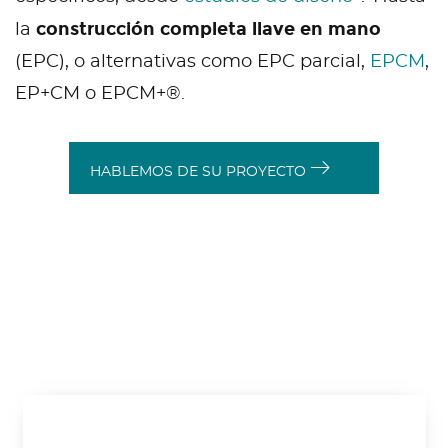
construcción completa llave en mano
la
(EPC), o alternativas como EPC parcial,
EPCM
,
EP+CM o EPCM+®.
HABLEMOS DE SU PROYECTO