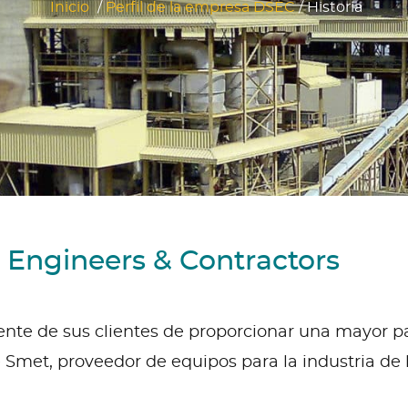
Inicio
/
Perfil de la empresa DSEC
/
Historia
 Engineers & Contractors
nte de sus clientes de proporcionar una mayor pa
e Smet, proveedor de equipos para la industria de 