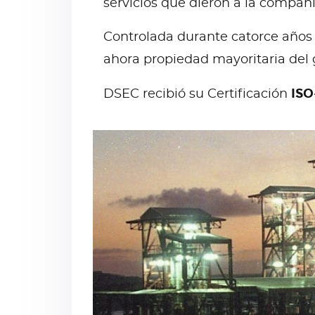
servicios que dieron a la compañ
Controlada durante catorce años 
ahora propiedad mayoritaria del
ISO
DSEC recibió su Certificación