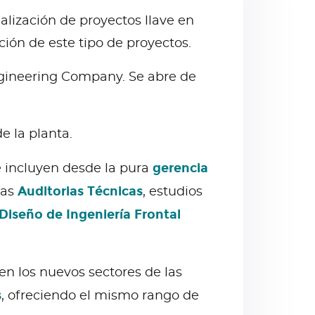
alización de proyectos llave en
ción de este tipo de proyectos.
ngineering Company. Se abre de
e la planta.
gerencia
 incluyen desde la pura
Auditorias Técnicas
sas
, estudios
Diseño de Ingeniería Frontal
n los nuevos sectores de las
s
, ofreciendo el mismo rango de