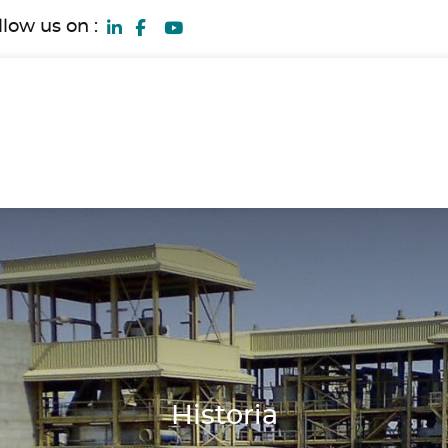
llow us on :
Historia