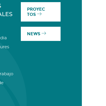
S
PROYEC
ALES
TOS
NEWS
dia
ures
Trabajo
de