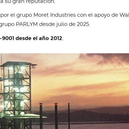
ía su gran reputación.
por el grupo Moret Industries con el apoyo de Wa
 grupo PARLYM desde julio de 2025.
-9001 desde el año 2012
.