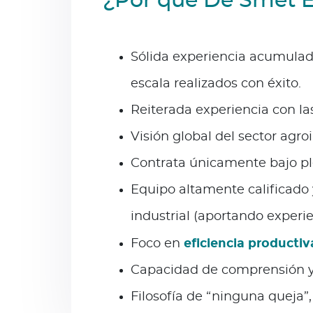
¿Por qué De Smet E
Sólida experiencia acumulada
escala realizados con éxito.
Reiterada experiencia con la
Visión global del sector agroi
Contrata únicamente bajo pl
Equipo altamente calificado
industrial (aportando experi
eficiencia productiv
Foco en
Capacidad de comprensión y a
Filosofía de “ninguna queja”