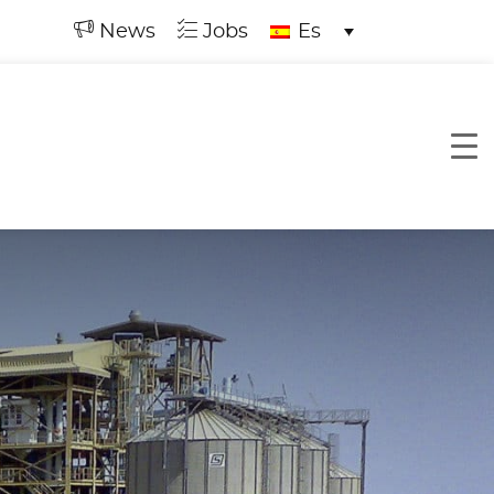
News
Jobs
Es