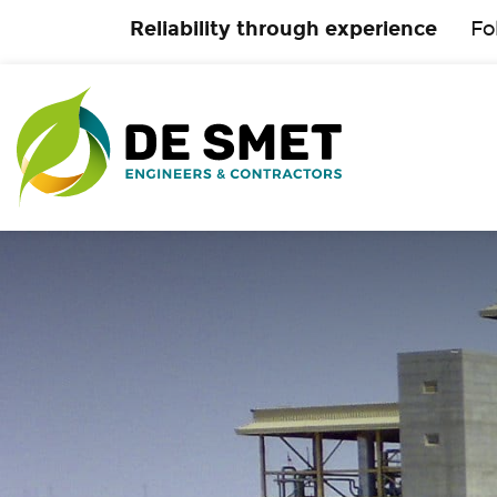
Reliability through experience
Fo