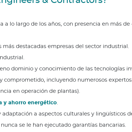
ngineers & Contractors?
 a lo largo de los años, con presencia en más de 
s más destacadas empresas del sector industrial.
ndustrial.
eno dominio y conocimiento de las tecnologías in
 y comprometido, incluyendo numerosos expertos 
encia en operación de plantas).
a y ahorro energético
.
daptación a aspectos culturales y lingüísticos d
, nunca se le han ejecutado garantías bancarias.