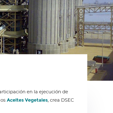
rticipación en la ejecución de
Aceites Vegetales
los
, crea DSEC