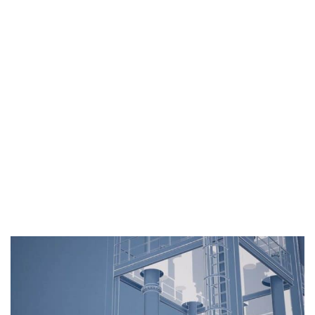
ReSolute