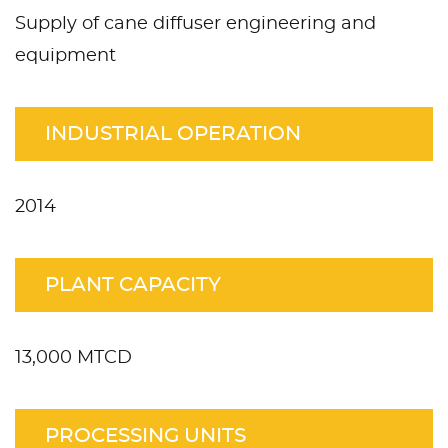
Supply of cane diffuser engineering and
equipment
INDUSTRIAL OPERATION
2014
PLANT CAPACITY
13,000 MTCD
PROCESSING UNITS