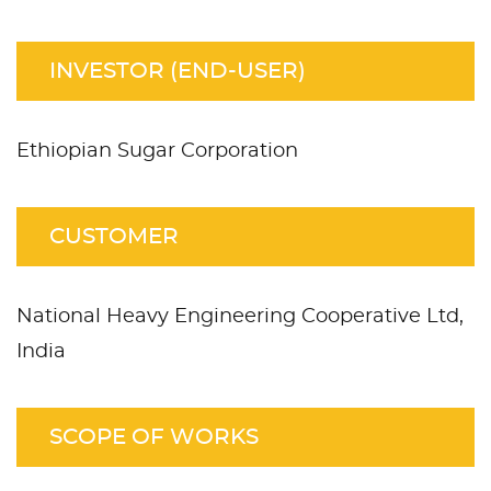
INVESTOR (END-USER)
Ethiopian Sugar Corporation
CUSTOMER
National Heavy Engineering Cooperative Ltd,
India
SCOPE OF WORKS