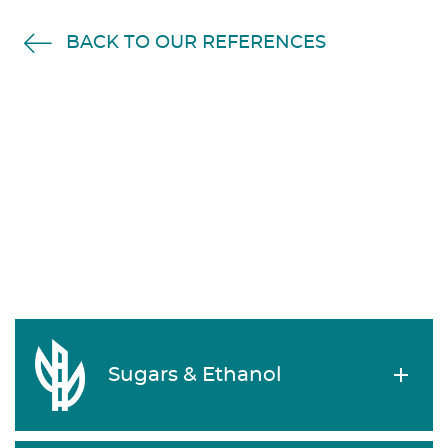
BACK TO OUR REFERENCES
Sugars & Ethanol