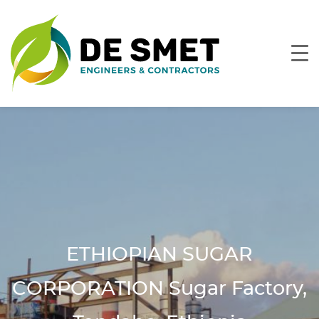
ETHIOPIAN SUGAR
CORPORATION Sugar Factory,