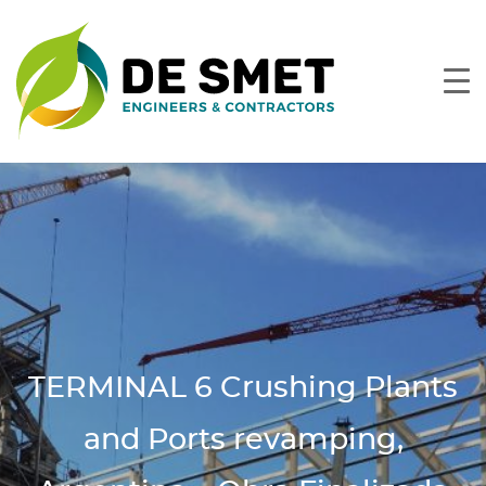
TERMINAL 6 Crushing Plants
and Ports revamping,