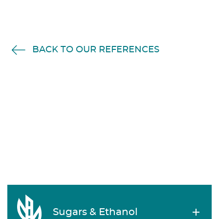
BACK TO OUR REFERENCES
Sugars & Ethanol