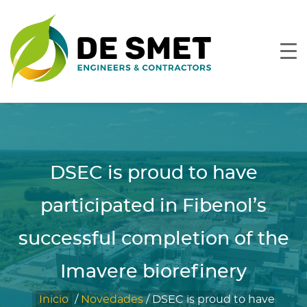
DSEC is proud to have
participated in Fibenol’s
successful completion of the
Imavere biorefinery
Inicio
/
Novedades
/
DSEC is proud to have