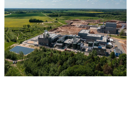
With a processing capacity of 30,000 dry
tons of biomass per year, Fibenol is already
today serving the market with first deliveries
of its produced sustainable raw materials.