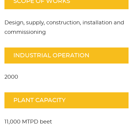
SCOPE OF WORKS
Design, supply, construction, installation and
commissioning
INDUSTRIAL OPERATION
2000
PLANT CAPACITY
11,000 MTPD beet