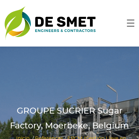
GROUPE SUCRIER Sugar
Factory, Moerbeke, Belgium
Inicio
/
References
/
EPCM (Gestión Llave en