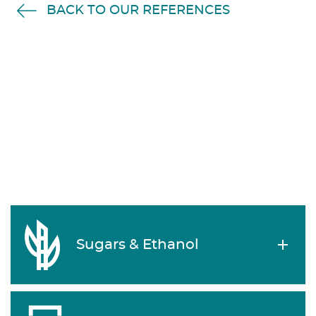
BACK TO OUR REFERENCES
Sugars & Ethanol