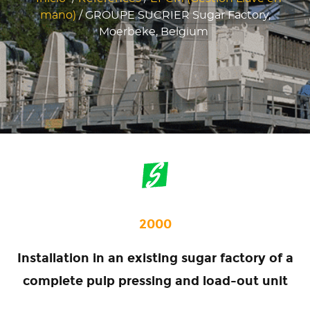
mano)
/
GROUPE SUCRIER Sugar Factory,
Moerbeke, Belgium
2000
Installation in an existing sugar factory of a
complete pulp pressing and load-out unit