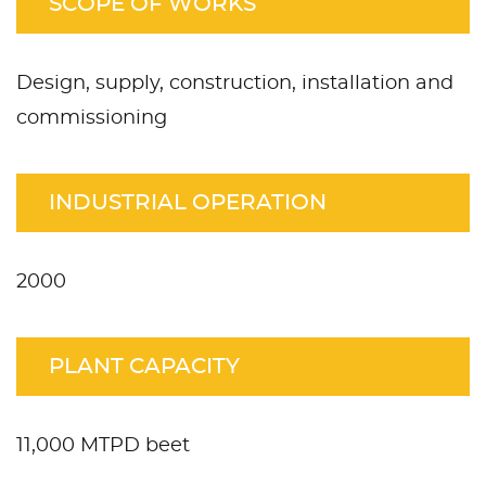
SCOPE OF WORKS
Design, supply, construction, installation and
commissioning
INDUSTRIAL OPERATION
2000
PLANT CAPACITY
11,000 MTPD beet