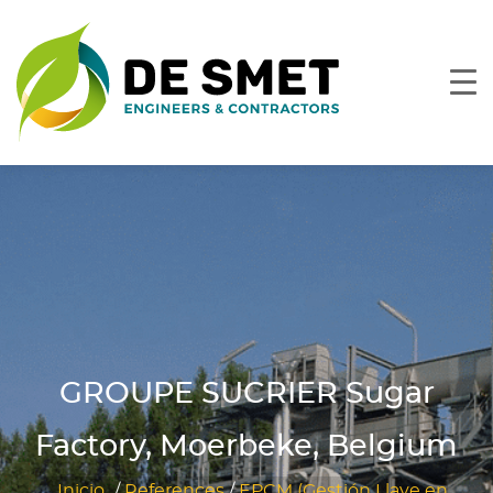
GROUPE SUCRIER Sugar
Factory, Moerbeke, Belgium
Inicio
/
References
/
EPCM (Gestión Llave en