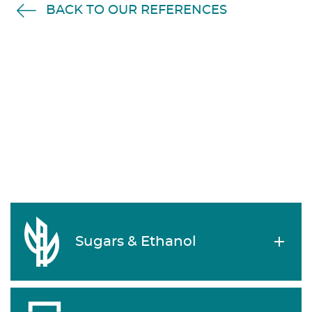
BACK TO OUR REFERENCES
Sugars & Ethanol