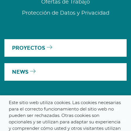
Ofertas de Trabajo
Protección de Datos y Privacidad
PROYECTOS
NEWS
Este sitio web utiliza cookies. Las cookies necesarias
A MEMBER OF THE PARLYM GROUP
para el correcto funcionamiento del sitio web no
pueden ser rechazadas. Otras cookies son
opcionales y se utilizan para adaptar su experiencia
y comprender cómo usted y otros visitantes utilizan