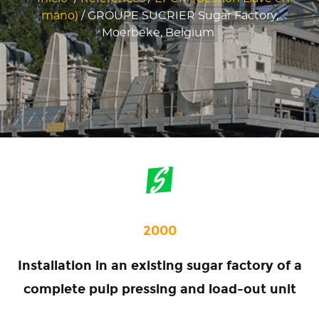
mano)
/
GROUPE SUCRIER Sugar Factory,
Moerbeke, Belgium
2000
Installation in an existing sugar factory of a
complete pulp pressing and load-out unit