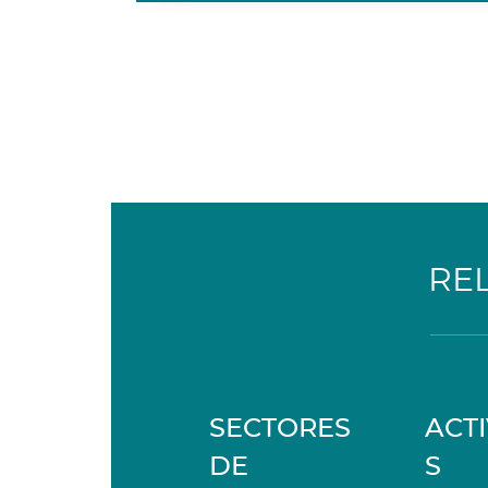
RE
SECTORES
ACT
DE
S