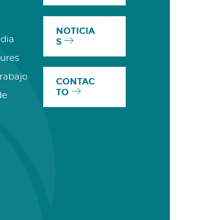
NOTICIA
dia
S
ures
Trabajo
CONTAC
TO
de