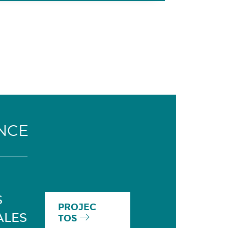
NCE
S
PROJEC
ALES
TOS