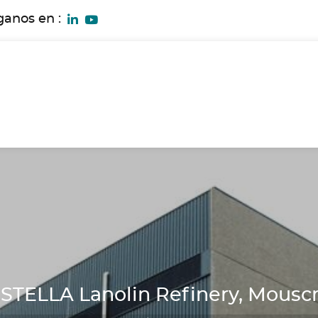
ganos en :
TELLA Lanolin Refinery, Mousc