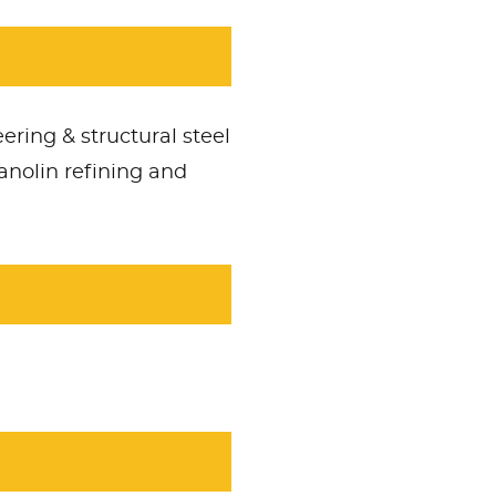
eering & structural steel
lanolin refining and