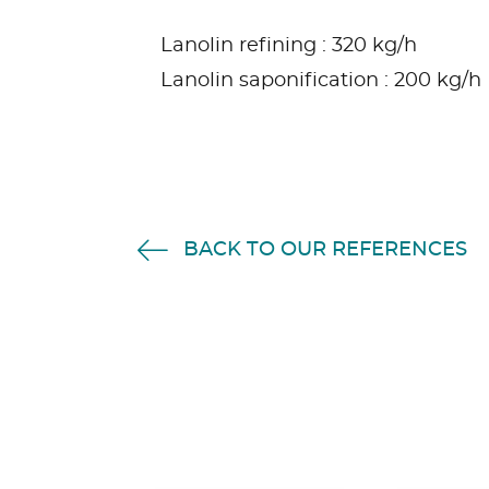
Lanolin refining : 320 kg/h
Lanolin saponification : 200 kg/h
BACK TO OUR REFERENCES