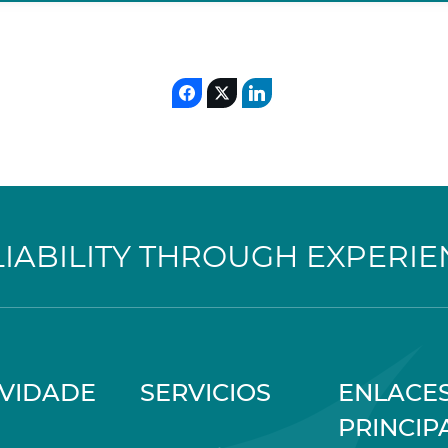
LIABILITY THROUGH EXPERIE
IVIDADE
SERVICIOS
ENLACE
PRINCIP