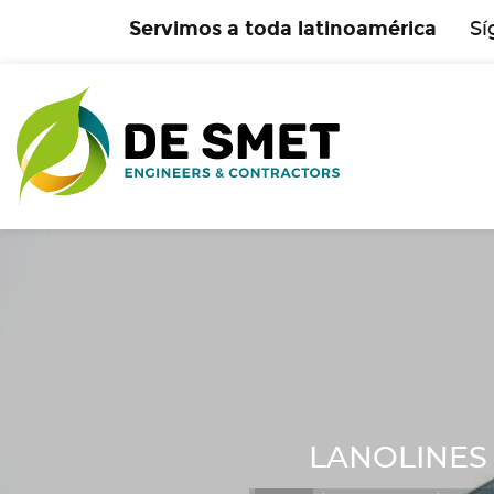
Servimos a toda latinoamérica
Sí
LANOLINES S