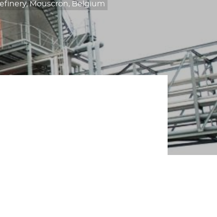
finery, Mouscron, Belgium