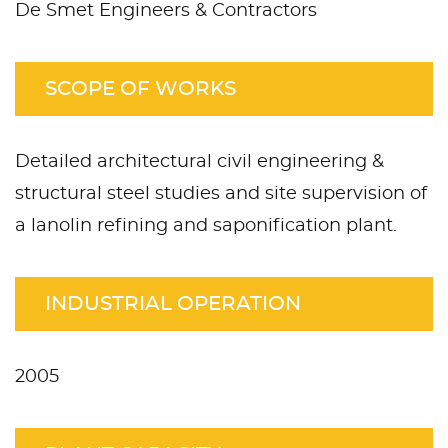
De Smet Engineers & Contractors
SCOPE OF WORKS
Detailed architectural civil engineering &
structural steel studies and site supervision of
a lanolin refining and saponification plant.
INDUSTRIAL OPERATION
2005