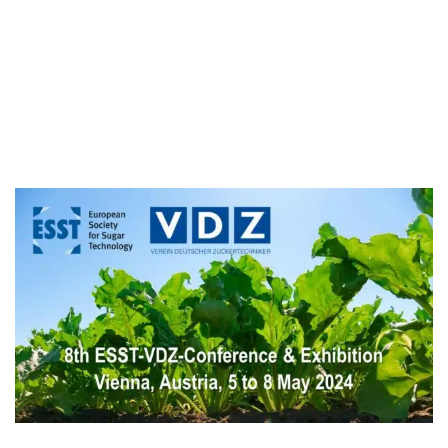
Sébastien Schellen
Vincent Couplet