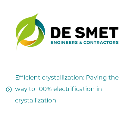
Efficient crystallization: Paving the
way to 100% electrification in
crystallization
17h35 – May 6, 2024
Session Authors: