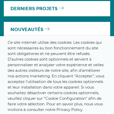
DERNIERS PROJETS
NOUVEAUTÉS
Ce site internet utilise des cookies. Les cookies qui
sont nécessaires au bon fonctionnement du site
sont obligatoires et ne peuvent être refusés.
D'autres cookies sont optionnels et servent à
A MEMBER OF THE PARLYM GROUP
personnaliser et analyser votre expérience et celles
des autres visiteurs de notre site, afin d'améliorer
nos actions marketing. En cliquant "Accepter", vous
acceptez l'utilisation de tous les cookies optionnels
© 2025 De Smet Engineers & Contractors
et leur installation dans votre appareil. Si vous
souhaitez désactiver certains cookies optionnels,
Internal
–
Data Protection Notice
–
Sitemap
veuillez cliquer sur "Cookie Configuration" afin de
faire votre sélection. Pour en savoir plus, nous vous
invitons à consulter notre Privacy Policy.
Site réalisé par ProduWeb
–
Graphics by Manitoba