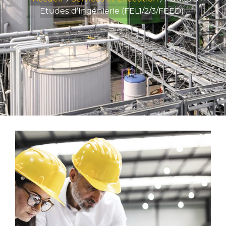
Etudes d’Ingénierie (FEL1/2/3/FEED)