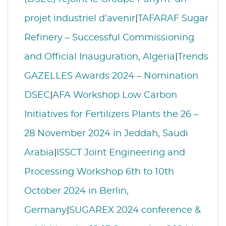
projet industriel d’avenir
|
TAFARAF Sugar
Refinery – Successful Commissioning
and Official Inauguration, Algeria
|
Trends
GAZELLES Awards 2024 – Nomination
DSEC
|
AFA Workshop Low Carbon
Initiatives for Fertilizers Plants the 26 –
28 November 2024 in Jeddah, Saudi
Arabia
|
ISSCT Joint Engineering and
Processing Workshop 6th to 10th
October 2024 in Berlin,
Germany
|
SUGAREX 2024 conference &