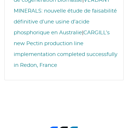
de cogénération biomasse
|
VERDANT
MINERALS: nouvelle étude de faisabilité
définitive d’une usine d’acide
phosphorique en Australie
|
CARGILL’s
new Pectin production line
implementation completed successfully
in Redon, France