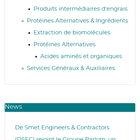
Produits intermédiaires d'engrais
Protéines Alternatives & Ingrédients
Extraction de biomolécules
Protéines Alternatives
Acides aminés et organiques
Services Généraux & Auxiliaires
News
De Smet Engineers & Contractors
(DSEC) rejoint le Groupe Parlym: un