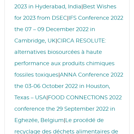
2023 in Hyderabad, India
|
Best Wishes
for 2023 from DSEC
|
IFS Conference 2022
the 07 – 09 December 2022 in
Cambridge, UK
|
CIRCA RESOLUTE:
alternatives biosourcées à haute
performance aux produits chimiques
fossiles toxiques
|
ANNA Conference 2022
the 03-06 October 2022 in Houston,
Texas – USA
|
FOOD CONNECTIONS 2022
conference the 29 September 2022 in
Eghezée, Belgium
|
Le procédé de
recyclage des déchets alimentaires de