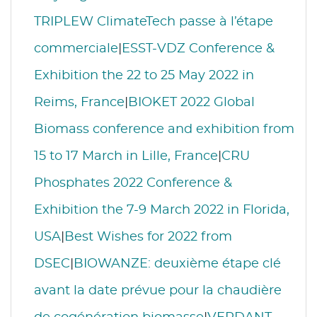
TRIPLEW ClimateTech passe à l’étape
commerciale
|
ESST-VDZ Conference &
Exhibition the 22 to 25 May 2022 in
Reims, France
|
BIOKET 2022 Global
Biomass conference and exhibition from
15 to 17 March in Lille, France
|
CRU
Phosphates 2022 Conference &
Exhibition the 7-9 March 2022 in Florida,
USA
|
Best Wishes for 2022 from
DSEC
|
BIOWANZE: deuxième étape clé
avant la date prévue pour la chaudière