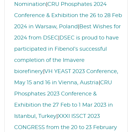
Nomination
|
CRU Phosphates 2024
Conference & Exhibition the 26 to 28 Feb
2024 in Warsaw, Poland
|
Best Wishes for
2024 from DSEC
|
DSEC is proud to have
participated in Fibenol’s successful
completion of the Imavere
biorefinery
|
VH YEAST 2023 Conference,
May 15 and 16 in Vienna, Austria
|
CRU
Phosphates 2023 Conference &
Exhibition the 27 Feb to 1 Mar 2023 in
Istanbul, Turkey
|
XXXI ISSCT 2023
CONGRESS from the 20 to 23 February