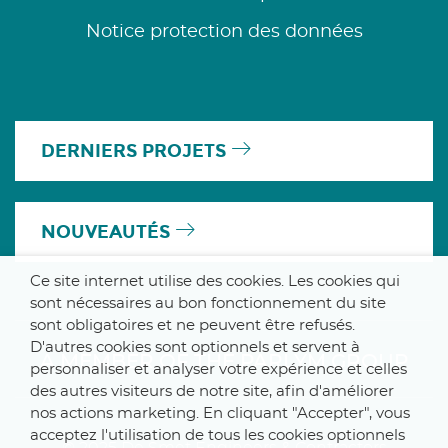
Notice protection des données
DERNIERS PROJETS
NOUVEAUTÉS
Ce site internet utilise des cookies. Les cookies qui
sont nécessaires au bon fonctionnement du site
sont obligatoires et ne peuvent être refusés.
D'autres cookies sont optionnels et servent à
A MEMBER OF THE PARLYM GROUP
personnaliser et analyser votre expérience et celles
des autres visiteurs de notre site, afin d'améliorer
nos actions marketing. En cliquant "Accepter", vous
acceptez l'utilisation de tous les cookies optionnels