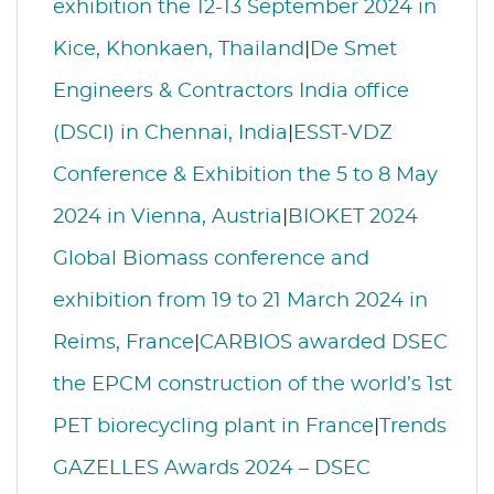
exhibition the 12-13 September 2024 in
Kice, Khonkaen, Thailand
|
De Smet
Engineers & Contractors India office
(DSCI) in Chennai, India
|
ESST-VDZ
Conference & Exhibition the 5 to 8 May
2024 in Vienna, Austria
|
BIOKET 2024
Global Biomass conference and
exhibition from 19 to 21 March 2024 in
Reims, France
|
CARBIOS awarded DSEC
the EPCM construction of the world’s 1st
PET biorecycling plant in France
|
Trends
GAZELLES Awards 2024 – DSEC