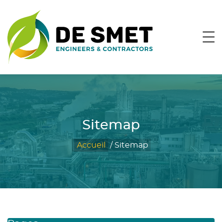
Sitemap
Accueil
/
Sitemap