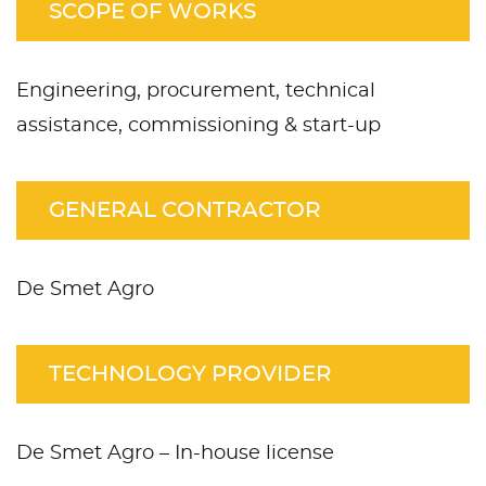
SCOPE OF WORKS
Engineering, procurement, technical
assistance, commissioning & start-up
GENERAL CONTRACTOR
De Smet Agro
TECHNOLOGY PROVIDER
De Smet Agro – In-house license