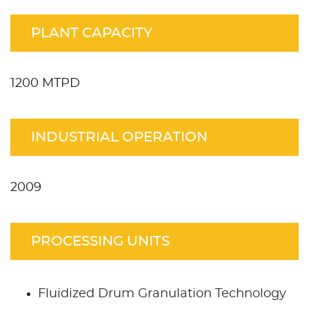
PLANT CAPACITY
1200 MTPD
INDUSTRIAL OPERATION
2009
PROCESSING UNITS
Fluidized Drum Granulation Technology