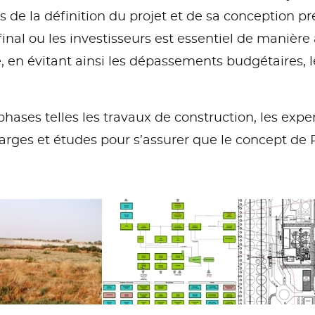
es de la définition du projet et de sa conception prél
 final ou les investisseurs est essentiel de manière 
e, en évitant ainsi les dépassements budgétaires,
phases telles les travaux de construction, les expe
arges et études pour s’assurer que le concept de