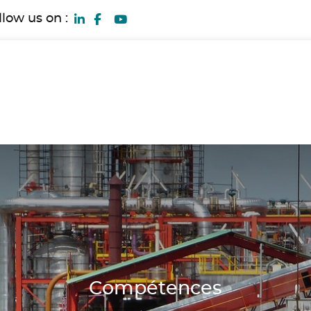
llow us on :
Compétences