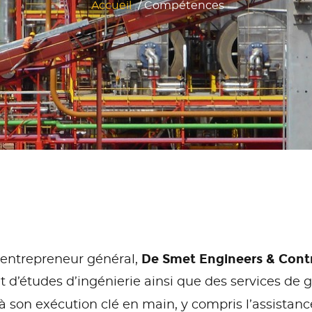
Accueil
/
Compétences
De Smet Engineers & Cont
 entrepreneur général,
et d’études d’ingénierie ainsi que des services de g
à son exécution clé en main, y compris l’assista