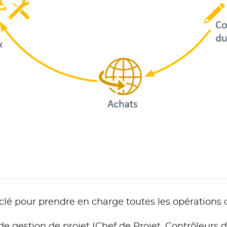
 clé pour prendre en charge toutes les opérations 
e gestion de projet (Chef de Projet, Contrôleurs d