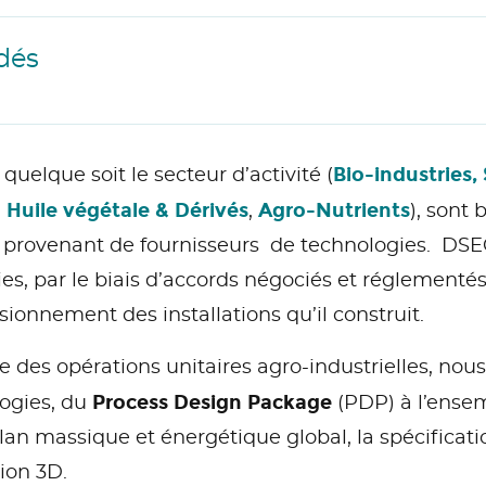
dés
Bio-industries,
quelque soit le secteur d’activité (
Huile végétale & Dérivés
Agro-Nutrients
,
,
), sont
u provenant de fournisseurs de technologies. DS
es, par le biais d’accords négociés et réglementés
ionnement des installations qu’il construit.
 des opérations unitaires agro-industrielles, nous
Process Design Package
logies, du
(PDP) à l’ense
bilan massique et énergétique global, la spécificat
ion 3D.