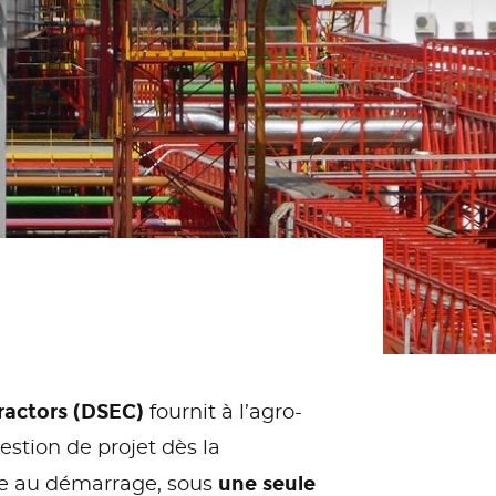
ractors (DSEC)
fournit à l’agro-
estion de projet dès la
une seule
nce au démarrage, sous