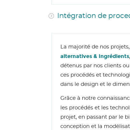
Intégration de proce
La majorité de nos projets, 
alternatives & Ingrédients
détenus par nos clients o
ces procédés et technologi
dans le design et le dimens
Grâce à notre connaissance
les procédés et les techno
projet, en passant par le 
conception et la modélisat