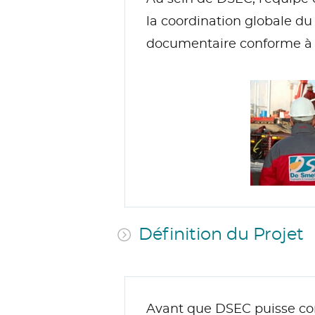
la coordination globale du
documentaire conforme à l
Définition du Projet
Avant que DSEC puisse com