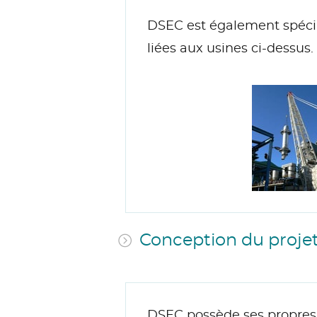
DSEC est également spéci
liées aux usines ci-dessus.
Conception du proje
DSEC possède ses propres 