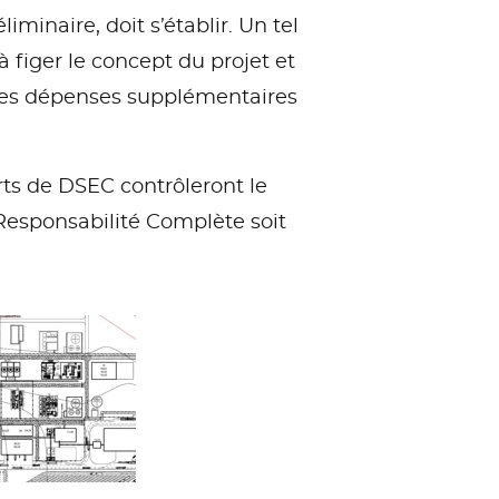
iminaire, doit s’établir. Un tel
à figer le concept du projet et
 les dépenses supplémentaires
rts de DSEC contrôleront le
 Responsabilité Complète soit