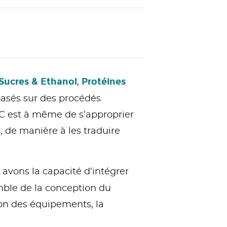
Sucres & Ethanol
Protéines
,
 basés sur des procédés
EC est à même de s’approprier
, de manière à les traduire
 avons la capacité d’intégrer
mble de la conception du
ion des équipements, la