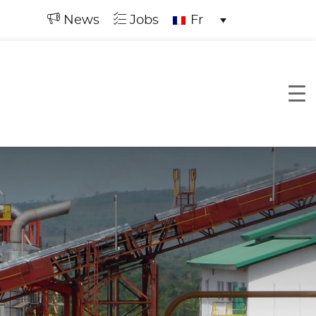
News
Jobs
Fr