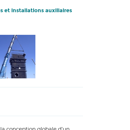
és et installations auxiliaires
la conception globale d’un