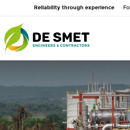
Reliability through experience
Fo