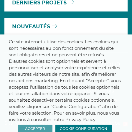
DERNIERS PROJETS
NOUVEAUTÉS
Ce site internet utilise des cookies. Les cookies qui
sont nécessaires au bon fonctionnement du site
sont obligatoires et ne peuvent être refusés.
D'autres cookies sont optionnels et servent à
A MEMBER OF THE PARLYM GROUP
personnaliser et analyser votre expérience et celles
des autres visiteurs de notre site, afin d'améliorer
nos actions marketing. En cliquant "Accepter", vous
acceptez l'utilisation de tous les cookies optionnels
© 2025 De Smet Engineers & Contractors
et leur installation dans votre appareil. Si vous
souhaitez désactiver certains cookies optionnels,
Internal
–
Data Protection Notice
–
Sitemap
veuillez cliquer sur "Cookie Configuration" afin de
faire votre sélection. Pour en savoir plus, nous vous
invitons à consulter notre Privacy Policy.
Site réalisé par ProduWeb
–
Graphics by Manitoba
ACCEPTER
COOKIE CONFIGURATION