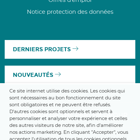
Offres d’emploi
Notice protection des données
DERNIERS PROJETS
NOUVEAUTÉS
Ce site internet utilise des cookies. Les cookies qui
sont nécessaires au bon fonctionnement du site
sont obligatoires et ne peuvent être refusés.
D'autres cookies sont optionnels et servent à
A MEMBER OF THE PARLYM GROUP
personnaliser et analyser votre expérience et celles
des autres visiteurs de notre site, afin d'améliorer
nos actions marketing. En cliquant "Accepter", vous
acceptez l'utilisation de tous les cookies optionnels