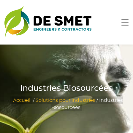
Industries Biosourcées
Accueil
/
Solutions pour industries
/
Industries
Biosourcées