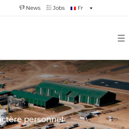
News
Jobs
Fr
ractère personnel