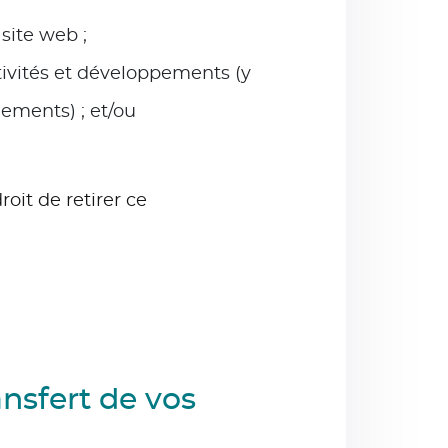
site web ;
tivités et développements (y
nements) ; et/ou
oit de retirer ce
nsfert de vos