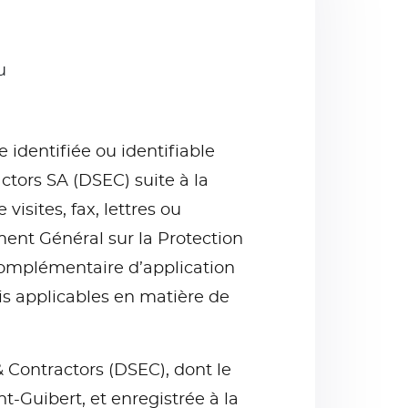
u
identifiée ou identifiable
ctors SA (DSEC) suite à la
isites, fax, lettres ou
ent Général sur la Protection
complémentaire d’application
ois applicables en matière de
& Contractors (DSEC), dont le
t-Guibert, et enregistrée à la