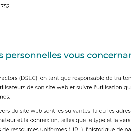
752.
s personnelles vous concerna
ctors (DSEC), en tant que responsable de traitem
lisateurs de son site web et suivre l’utilisation qu
nes.
vers du site web sont les suivantes: la ou les adres
dinateur et la connexion, telles que le type et la ve
rs de ressources uniformes (URL), l’historique de n