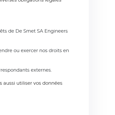
iverses obligations légales
térêts de De Smet SA Engineers
éfendre ou exercer nos droits en
orrespondants externes.
aussi utiliser vos données