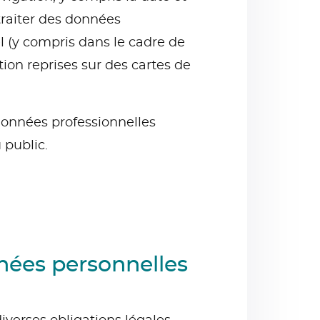
traiter des données
l (y compris dans le cadre de
ion reprises sur des cartes de
 données professionnelles
 public.
nées personnelles