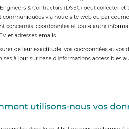
 Engineers & Contractors (DSEC) peut collecter et 
t communiquées via notre site web ou par courrie
nt concernés: coordonnées et toute autre informat
, CV et adresses emails.
ssurer de leur exactitude, vos coordonnées et vos
ses à jour sur base d’informations accessibles au
mment utilisons-nous vos don