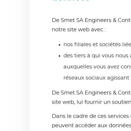
De Smet SA Engineers & Contra
notre site web avec :
nos filiales et sociétés
des tiers à qui vous nou
auxquelles vous avez cons
réseaux sociaux agissan
De Smet SA Engineers & Contra
site web, lui fournir un soutie
Dans le cadre de ces services e
peuvent accéder aux données 