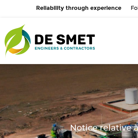
Reliability through experience
Fo
Notice relative 