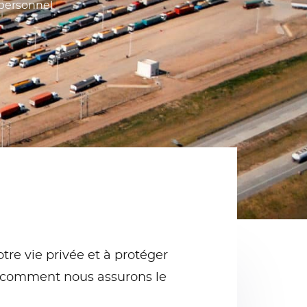
 personnel
re vie privée et à protéger
er comment nous assurons le