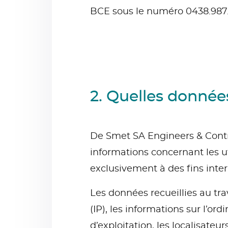
BCE sous le numéro 0438.987.
2. Quelles donnée
De Smet SA Engineers & Contra
informations concernant les uti
exclusivement à des fins inter
Les données recueillies au tra
(IP), les informations sur l’or
d’exploitation, les localisateu