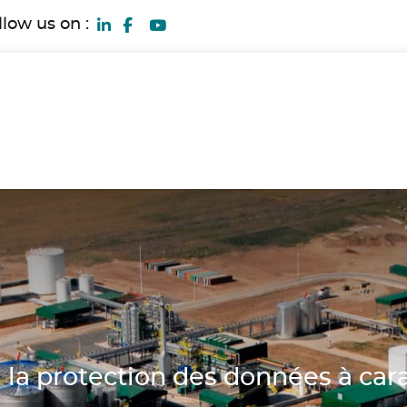
llow us on :
à la protection des données à ca