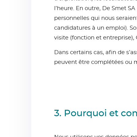
l’heure. En outre, De Smet SA
personnelles qui nous seraien
candidatures à un emploi). So
visite (fonction et entreprise)
Dans certains cas, afin de s’a
peuvent être complétées ou mi
3. Pourquoi et co