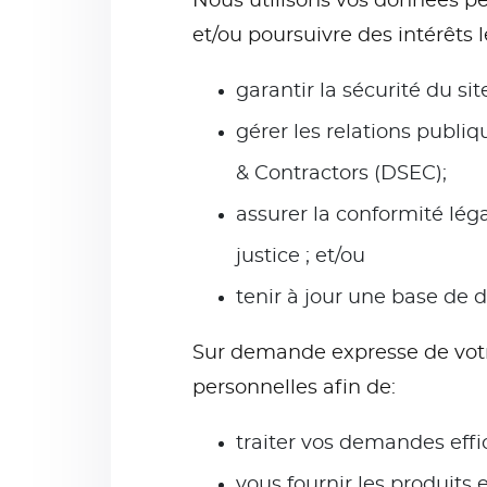
Nous utilisons vos données pe
et/ou poursuivre des intérêts 
garantir la sécurité du si
gérer les relations publi
& Contractors (DSEC);
assurer la conformité léga
justice ; et/ou
tenir à jour une base de 
Sur demande expresse de votr
personnelles afin de:
traiter vos demandes eff
vous fournir les produits