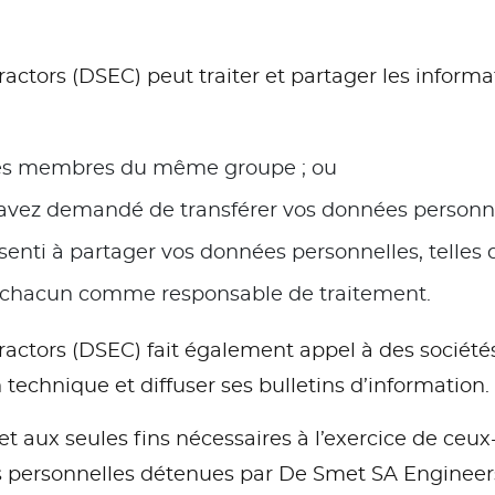
ctors (DSEC) peut traiter et partager les informa
 liées membres du même groupe ; ou
s avez demandé de transférer vos données personn
enti à partager vos données personnelles, telles
t chacun comme responsable de traitement.
ctors (DSEC) fait également appel à des sociétés
n technique et diffuser ses bulletins d’information.
t aux seules fins nécessaires à l’exercice de ceux-
personnelles détenues par De Smet SA Engineers