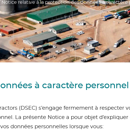
/
Notice relative à la protection des données à caractère
 données à caractère personnel
actors (DSEC) s’engage fermement à respecter vot
nnel. La présente Notice a pour objet d’expliqu
e vos données personnelles lorsque vous: