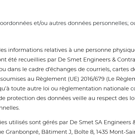
ordonnées et/ou autres données personnelles; o
es informations relatives à une personne physique 
nt été recueillies par De Smet Engineers & Contra
u dans le cadre d’échanges de courriels, cartes de v
nt soumises au Règlement (UE) 2016/679 (Le Règlem
u’à toute autre loi ou règlementation nationale 
de protection des données veille au respect des l
nnelles.
ies utilisés sont gérés par De Smet SA Engineers 
rue Granbonpré, Bâtiment J, Boîte 8, 1435 Mont-Sain