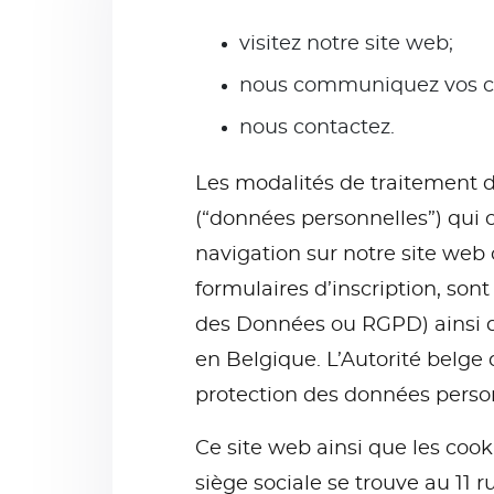
visitez notre site web;
nous communiquez vos co
nous contactez.
Les modalités de traitement d
(“données personnelles”) qui o
navigation sur notre site web o
formulaires d’inscription, so
des Données ou RGPD) ainsi q
en Belgique. L’Autorité belge 
protection des données perso
Ce site web ainsi que les cook
siège sociale se trouve au 11 