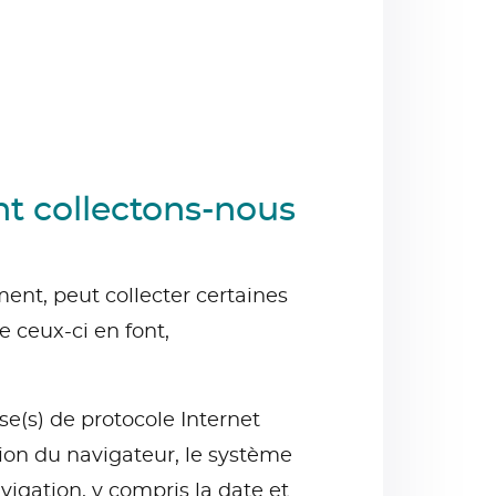
nt collectons-nous
ent, peut collecter certaines
e ceux-ci en font,
se(s) de protocole Internet
rsion du navigateur, le système
avigation, y compris la date et