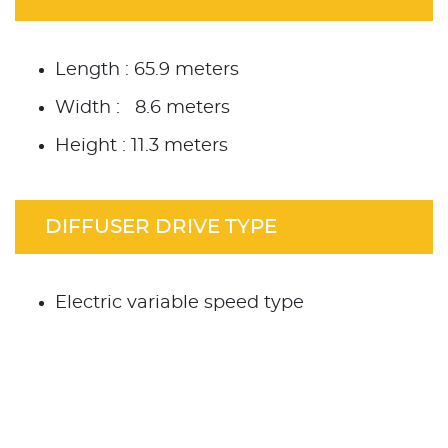
Length : 65.9 meters
Width : 8.6 meters
Height : 11.3 meters
DIFFUSER DRIVE TYPE
Electric variable speed type