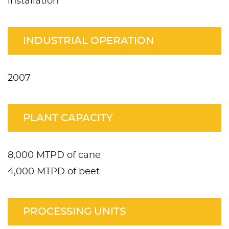
installation
INDUSTRIAL OPERATION
2007
PLANT CAPACITY
8,000 MTPD of cane
4,000 MTPD of beet
PROCESSING UNITS