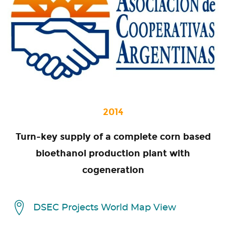
2014
Turn-key supply of a complete corn based
bioethanol production plant with
cogeneration
DSEC Projects World Map View