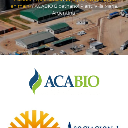
en main)
/
ACABIO Bioethanol Plant, Villa Maria,
Argentina