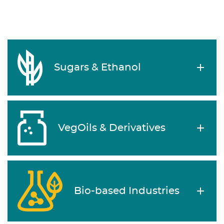
Sugars & Ethanol
VegOils & Derivatives
Bio-based Industries