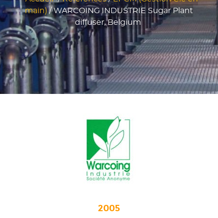
main)
/
WARCOING INDUSTRIE Sugar Plant
diffuser, Belgium
2005