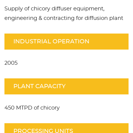
Supply of chicory diffuser equipment,
engineering & contracting for diffusion plant
INDUSTRIAL OPERATION
2005
PLANT CAPACITY
450 MTPD of chicory
PROCESSING UNITS