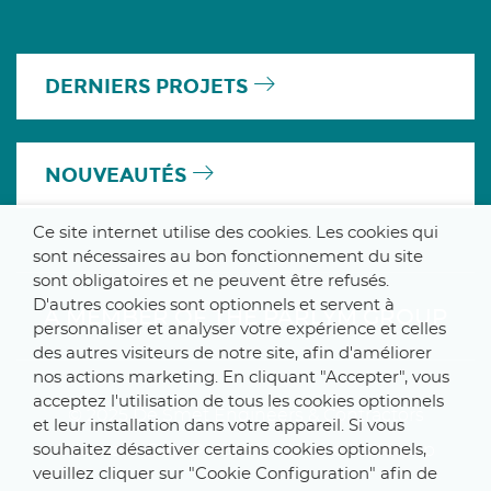
DERNIERS PROJETS
NOUVEAUTÉS
Ce site internet utilise des cookies. Les cookies qui
sont nécessaires au bon fonctionnement du site
sont obligatoires et ne peuvent être refusés.
D'autres cookies sont optionnels et servent à
A MEMBER OF THE PARLYM GROUP
personnaliser et analyser votre expérience et celles
des autres visiteurs de notre site, afin d'améliorer
nos actions marketing. En cliquant "Accepter", vous
acceptez l'utilisation de tous les cookies optionnels
© 2025 De Smet Engineers & Contractors
et leur installation dans votre appareil. Si vous
souhaitez désactiver certains cookies optionnels,
Internal
–
Data Protection Notice
–
Sitemap
veuillez cliquer sur "Cookie Configuration" afin de