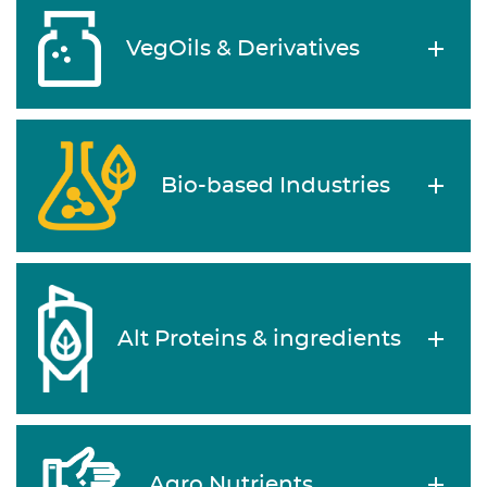
VegOils & Derivatives
Bio-based Industries
Alt Proteins & ingredients
Agro Nutrients