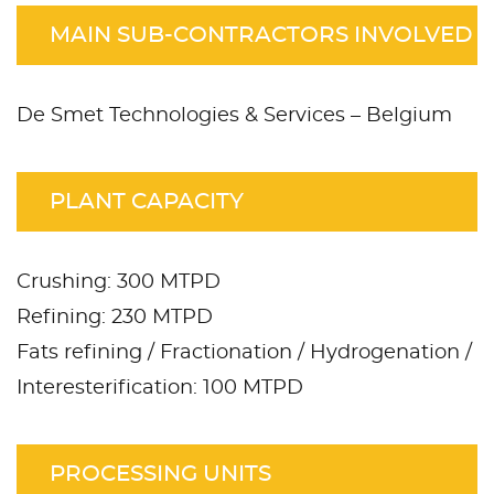
MAIN SUB-CONTRACTORS INVOLVED
De Smet Technologies & Services – Belgium
PLANT CAPACITY
Crushing: 300 MTPD
Refining: 230 MTPD
Fats refining / Fractionation / Hydrogenation /
Interesterification: 100 MTPD
PROCESSING UNITS