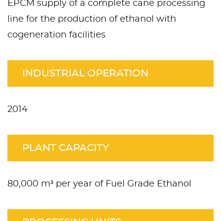
EPCM supply of a complete cane processing
line for the production of ethanol with
cogeneration facilities
INDUSTRIAL OPERATION
2014
PLANT CAPACITY
80,000 m³ per year of Fuel Grade Ethanol