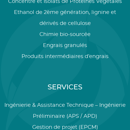
Concentré et Isolats de Protéines Végétales
Ethanol de 2ème génération, lignine et
dérivés de cellulose
Chimie bio-sourcée
Engrais granulés
Produits intermédiaires d’engrais
SERVICES
Ingénierie & Assistance Technique – Ingénierie
Préliminaire (APS / APD)
Gestion de projet (EPCM)