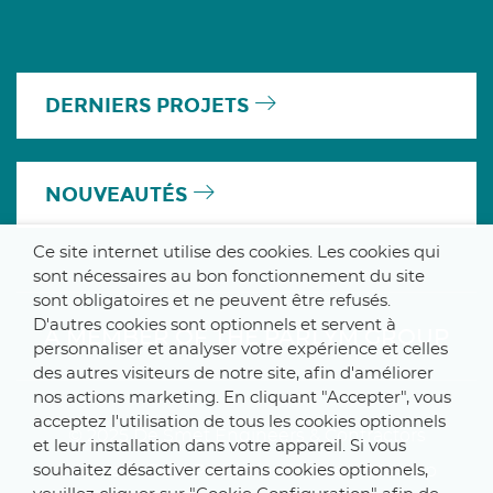
DERNIERS PROJETS
NOUVEAUTÉS
Ce site internet utilise des cookies. Les cookies qui
sont nécessaires au bon fonctionnement du site
sont obligatoires et ne peuvent être refusés.
D'autres cookies sont optionnels et servent à
A MEMBER OF THE PARLYM GROUP
personnaliser et analyser votre expérience et celles
des autres visiteurs de notre site, afin d'améliorer
nos actions marketing. En cliquant "Accepter", vous
acceptez l'utilisation de tous les cookies optionnels
© 2025 De Smet Engineers & Contractors
et leur installation dans votre appareil. Si vous
souhaitez désactiver certains cookies optionnels,
Internal
–
Data Protection Notice
–
Sitemap