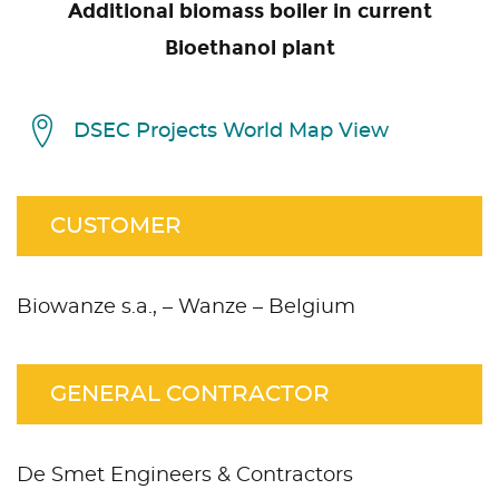
Additional biomass boiler in current
Bioethanol plant
DSEC Projects World Map View
CUSTOMER
Biowanze s.a., – Wanze – Belgium
GENERAL CONTRACTOR
De Smet Engineers & Contractors