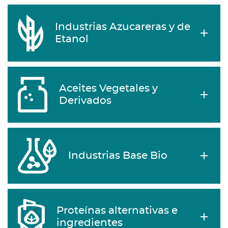
Industrias Azucareras y de
Etanol
Aceites Vegetales y
Derivados
Industrias Base Bio
Proteínas alternativas e
ingredientes