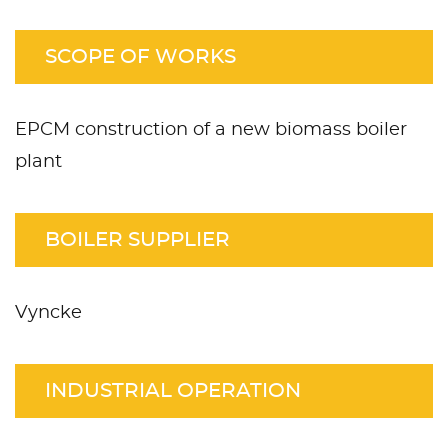
SCOPE OF WORKS
EPCM construction of a new biomass boiler
plant
BOILER SUPPLIER
Vyncke
INDUSTRIAL OPERATION