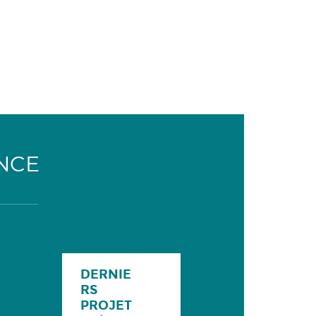
NCE
DERNIE
RS
PROJET