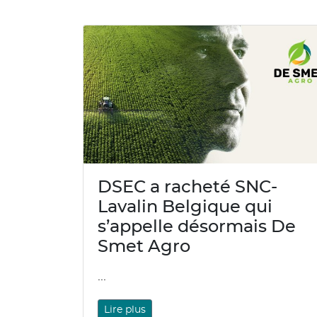
DSEC a racheté SNC-
Lavalin Belgique qui
s’appelle désormais De
Smet Agro
...
Lire plus