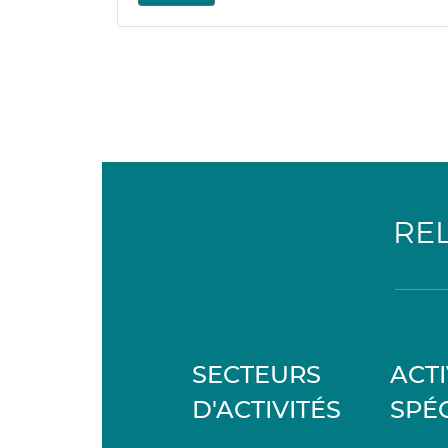
RE
SECTEURS
ACTI
D'ACTIVITÉS
SPÉ