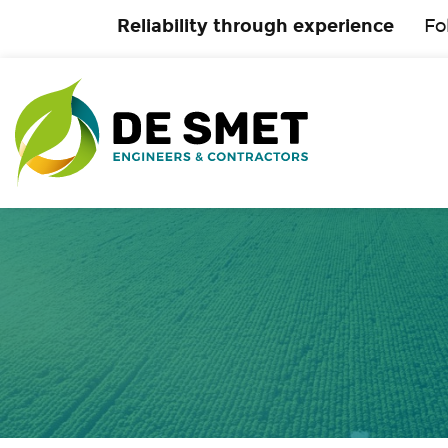
Reliability through experience
Fo