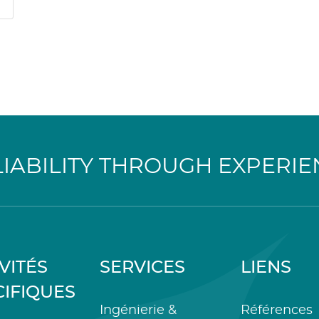
LIABILITY THROUGH EXPERIE
VITÉS
SERVICES
LIENS
CIFIQUES
Ingénierie &
Références