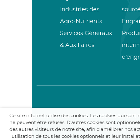
Industries des
sourc
Agro-Nutrients
Engrai
Services Généraux
Produi
& Auxiliaires
interm
d’engr
Ce site internet utilise des cookies. Les cookies qui son
ne peuvent être refusés. D'autres cookies sont optionnels
© 2025 De Smet Engineers &
des autres visiteurs de notre site, afin d'améliorer nos 
l'utilisation de tous les cookies optionnels et leur instal