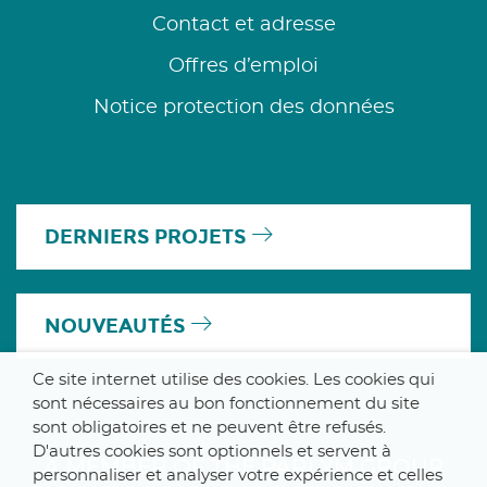
Contact et adresse
Offres d’emploi
Notice protection des données
DERNIERS PROJETS
NOUVEAUTÉS
Ce site internet utilise des cookies. Les cookies qui
sont nécessaires au bon fonctionnement du site
sont obligatoires et ne peuvent être refusés.
D'autres cookies sont optionnels et servent à
A MEMBER OF THE PARLYM GROUP
personnaliser et analyser votre expérience et celles