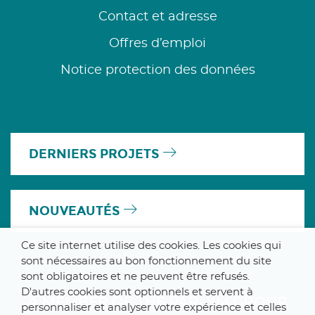
Contact et adresse
Offres d’emploi
Notice protection des données
DERNIERS PROJETS
NOUVEAUTÉS
Ce site internet utilise des cookies. Les cookies qui
sont nécessaires au bon fonctionnement du site
sont obligatoires et ne peuvent être refusés.
D'autres cookies sont optionnels et servent à
A MEMBER OF THE PARLYM GROUP
personnaliser et analyser votre expérience et celles