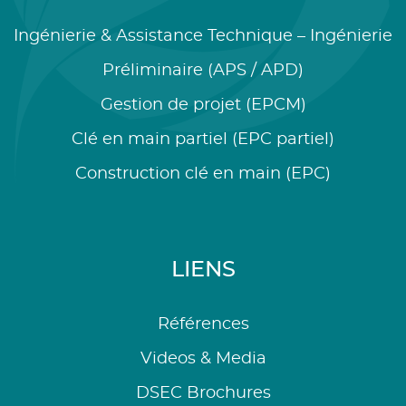
Ingénierie & Assistance Technique – Ingénierie
Préliminaire (APS / APD)
Gestion de projet (EPCM)
Clé en main partiel (EPC partiel)
Construction clé en main (EPC)
LIENS
Références
Videos & Media
DSEC Brochures