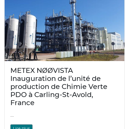
METEX NØØVISTA
Inauguration de l’unité de
production de Chimie Verte
PDO à Carling-St-Avold,
France
...
Lire plus