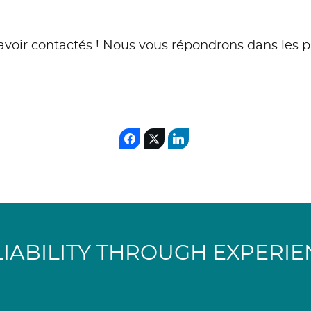
voir contactés ! Nous vous répondrons dans les pl
LIABILITY THROUGH EXPERIE