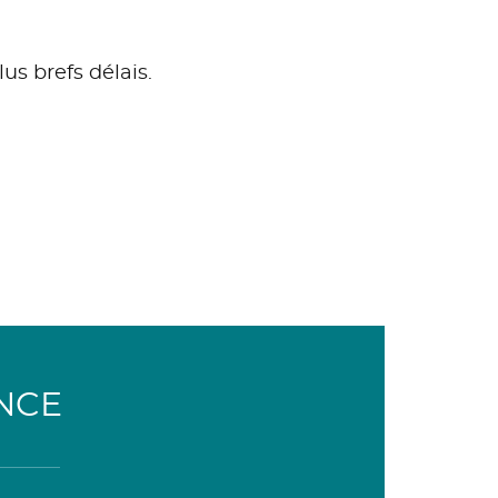
us brefs délais.
NCE