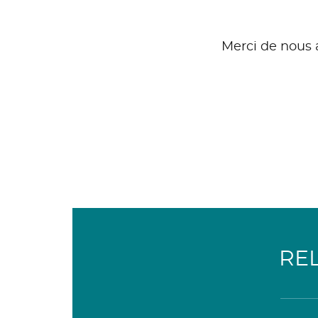
Merci de nous a
RE