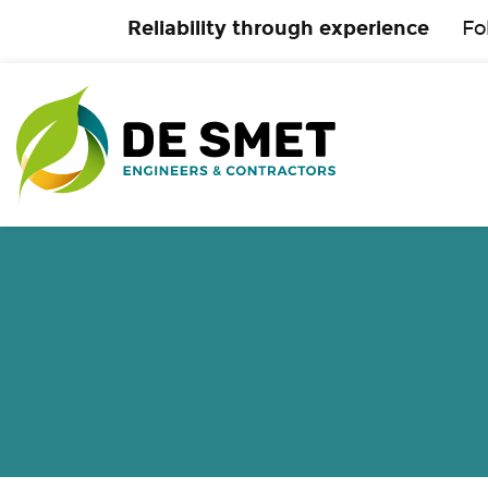
Reliability through experience
Fo