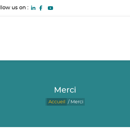
llow us on :
Merci
Accueil
/
Merci