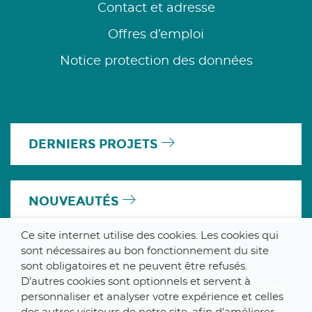
Contact et adresse
Offres d’emploi
Notice protection des données
DERNIERS PROJETS
NOUVEAUTÉS
Ce site internet utilise des cookies. Les cookies qui
sont nécessaires au bon fonctionnement du site
sont obligatoires et ne peuvent être refusés.
D'autres cookies sont optionnels et servent à
A MEMBER OF THE PARLYM GROUP
personnaliser et analyser votre expérience et celles