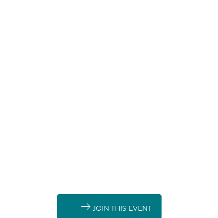
EFIB
bio based
JOIN THIS EVENT