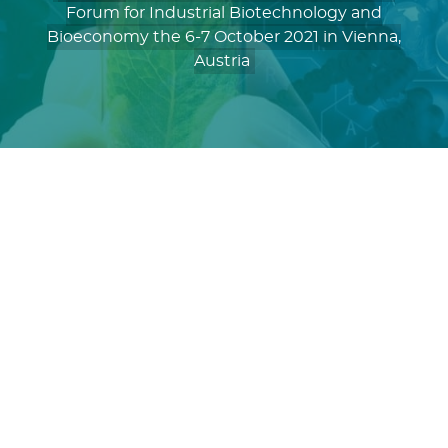
Forum for Industrial Biotechnology and
Bioeconomy the 6-7 October 2021 in Vienna,
Austria
14th European Forum for Industrial
Biotechnology and the Bioeconomy (EFIB)