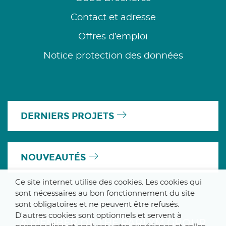
Contact et adresse
Offres d’emploi
Notice protection des données
DERNIERS PROJETS
NOUVEAUTÉS
Ce site internet utilise des cookies. Les cookies qui
sont nécessaires au bon fonctionnement du site
sont obligatoires et ne peuvent être refusés.
D'autres cookies sont optionnels et servent à
A MEMBER OF THE PARLYM GROUP