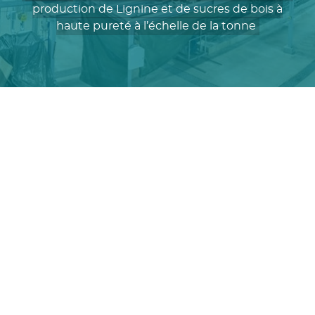
production de Lignine et de sucres de bois à
haute pureté à l’échelle de la tonne
valorisation du bois
SWEETWOODS